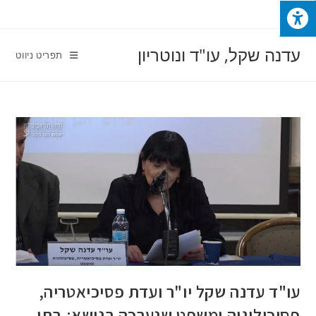
Ski
t
conten
עדנה שקל, עו"ד ונוטריון
תפריט ניווט
עו"ד עדנה שקל יו"ר ועדת פסיכיאטריה,
פסיכולוגיה ומשפט שנערכה בנושא: בתי