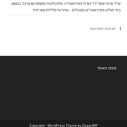
עו"ד עדנה שקל יו"ר ועדת פסיכיאטריה, פסיכולוגיה ומשפט שנערכה בנושא:
בתי חולים פסיכיאטריים ומנהלים – אחריות פלילית ואזרחית
תגובות אחרונות
מפת האתר
Copyright - WordPress Theme by OceanWP