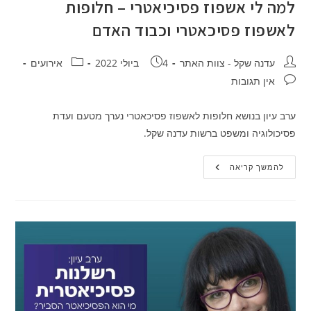
למה לי אשפוז פסיכיאטרי – חלופות
לאשפוז פסיכאטרי וכבוד האדם
מחבר:
פורסם:
קטגוריה:
עדנה שקל - צוות האתר
4 ביולי 2022
אירועים
תגובות:
אין תגובות
ערב עיון בנושא חלופות לאשפוז פסיכאטרי נערך מטעם ועדת
פסיכולוגיה ומשפט ברשות עדנה שקל.
למה
להמשך קריאה
לי
אשפוז
פסיכיאטרי
–
חלופות
לאשפוז
פסיכאטרי
וכבוד
האדם