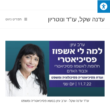
Ski
t
conten
עדנה שקל, עו"ד ונוטריון
תפריט ניווט
עו"ד עדנה שקל - ערב עיון בנושא פסיכיאטריה ומשפט