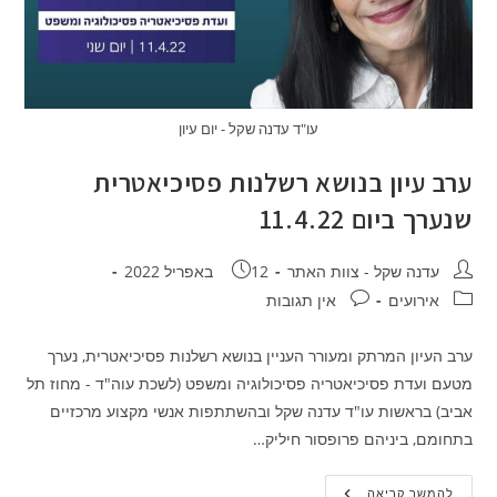
עו"ד עדנה שקל - יום עיון
ערב עיון בנושא רשלנות פסיכיאטרית
שנערך ביום 11.4.22
מחבר:
פורסם:
עדנה שקל - צוות האתר
12 באפריל 2022
קטגוריה:
תגובות:
אירועים
אין תגובות
ערב העיון המרתק ומעורר העניין בנושא רשלנות פסיכיאטרית, נערך
מטעם ועדת פסיכיאטריה פסיכולוגיה ומשפט (לשכת עוה"ד - מחוז תל
אביב) בראשות עו"ד עדנה שקל ובהשתתפות אנשי מקצוע מרכזיים
בתחומם, ביניהם פרופסור חיליק…
ערב
להמשך קריאה