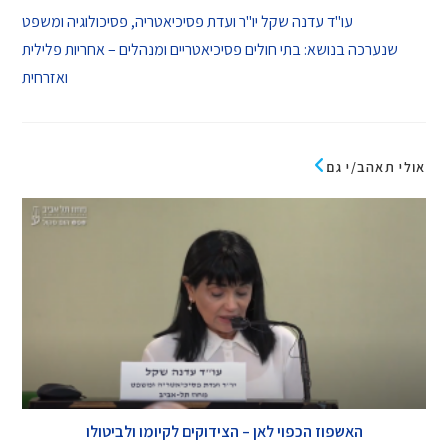
עו"ד עדנה שקל יו"ר ועדת פסיכיאטריה, פסיכולוגיה ומשפט
שנערכה בנושא: בתי חולים פסיכיאטריים ומנהלים – אחריות פלילית
ואזרחית
אולי תאהב/י גם
האשפוז הכפוי לאן – הצידוקים לקיומו ולביטולו