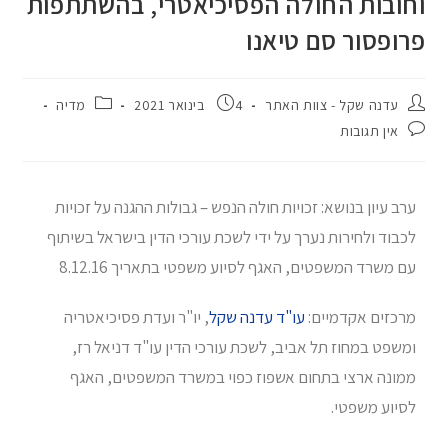
וחובות החולה הפסיכיאטרי, בהשתתפות
פרופסור סם טיאנו
עדנה שקל - צוות האתר
4 בינואר 2021
מדיה
אין תגובות
ערב עיון בנושא: זכויות חולה הנפש – גבולות ההגנה על זכויות
לכבוד ולחירות נערך על ידי לשכת עורכי הדין בישראל בשיתוף
עם משרד המשפטים, האגף לסיוע משפטי בתאריך 8.12.16
מרכזים אקדמיים:
עו"ד עדנה שקל
, יו"ר ועדת פסיכיאטריה
ומשפט במחוז תל אביב, לשכת עורכי הדין עו"ד דניאל רז,
ממונה ארצי בתחום אשפוז כפוי במשרד המשפטים, האגף
לסיוע משפטי.