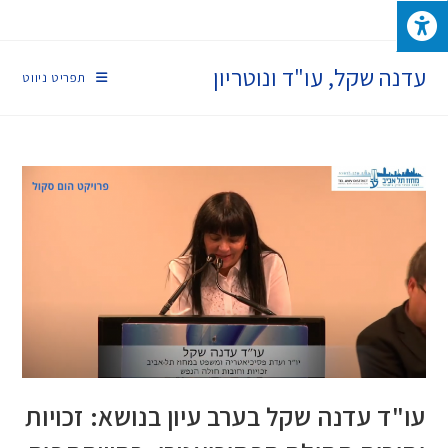
עדנה שקל, עו"ד ונוטריון
תפריט ניווט
עו"ד עדנה שקל בערב עיון בנושא: זכויות