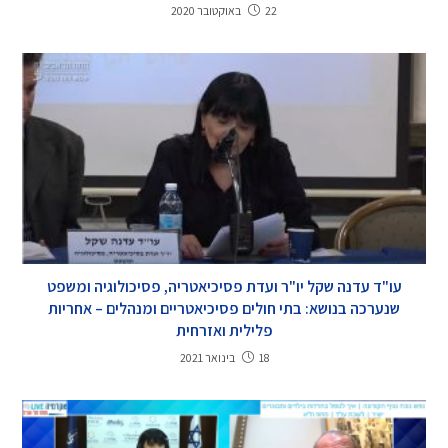
22 באוקטובר 2020
עו"ד עדנה שקל יו"ר ועדת פסיכיאטריה, פסיכולוגיה ומשפט
שנערכה בנושא: בתי חולים פסיכיאטריים ומנהלים – אחריות
פלילית ואזרחית
18 בינואר 2021