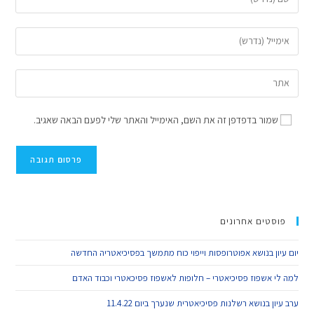
שמור בדפדפן זה את השם, האימייל והאתר שלי לפעם הבאה שאגיב.
פוסטים אחרונים
יום עיון בנושא אפוטרופסות וייפוי כוח מתמשך בפסיכיאטריה החדשה
למה לי אשפוז פסיכיאטרי – חלופות לאשפוז פסיכאטרי וכבוד האדם
ערב עיון בנושא רשלנות פסיכיאטרית שנערך ביום 11.4.22